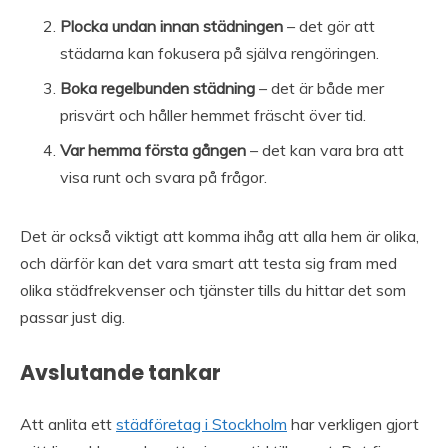
Plocka undan innan städningen
– det gör att
städarna kan fokusera på själva rengöringen.
Boka regelbunden städning
– det är både mer
prisvärt och håller hemmet fräscht över tid.
Var hemma första gången
– det kan vara bra att
visa runt och svara på frågor.
Det är också viktigt att komma ihåg att alla hem är olika,
och därför kan det vara smart att testa sig fram med
olika städfrekvenser och tjänster tills du hittar det som
passar just dig.
Avslutande tankar
Att anlita ett
städföretag i Stockholm
har verkligen gjort