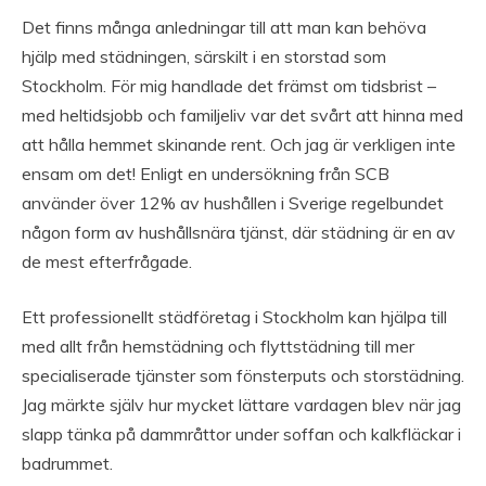
Det finns många anledningar till att man kan behöva
hjälp med städningen, särskilt i en storstad som
Stockholm. För mig handlade det främst om tidsbrist –
med heltidsjobb och familjeliv var det svårt att hinna med
att hålla hemmet skinande rent. Och jag är verkligen inte
ensam om det! Enligt en undersökning från SCB
använder över 12% av hushållen i Sverige regelbundet
någon form av hushållsnära tjänst, där städning är en av
de mest efterfrågade.
Ett professionellt städföretag i Stockholm kan hjälpa till
med allt från hemstädning och flyttstädning till mer
specialiserade tjänster som fönsterputs och storstädning.
Jag märkte själv hur mycket lättare vardagen blev när jag
slapp tänka på dammråttor under soffan och kalkfläckar i
badrummet.