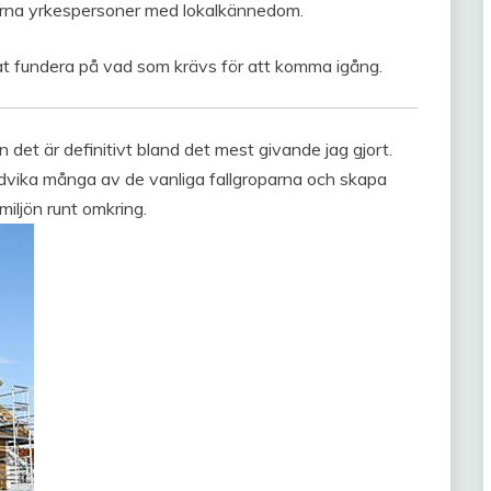
farna yrkespersoner med lokalkännedom.
jat fundera på vad som krävs för att komma igång.
det är definitivt bland det mest givande jag gjort.
dvika många av de vanliga fallgroparna och skapa
 miljön runt omkring.