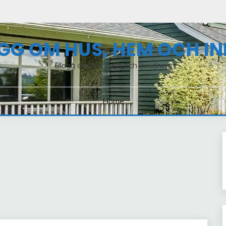
GG OM HUS, HEM OCH I
Blogg om hus, hem och inredning
Home