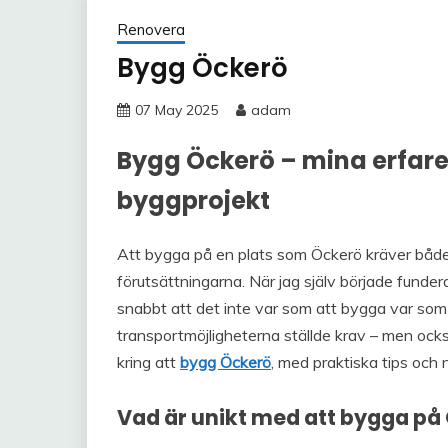
Renovera
Bygg Öckerö
07 May 2025
adam
Bygg Öckerö – mina erfaren
byggprojekt
Att bygga på en plats som Öckerö kräver både 
förutsättningarna. När jag själv började funde
snabbt att det inte var som att bygga var som
transportmöjligheterna ställde krav – men ocks
kring att
bygg Öckerö
, med praktiska tips och 
Vad är unikt med att bygga på