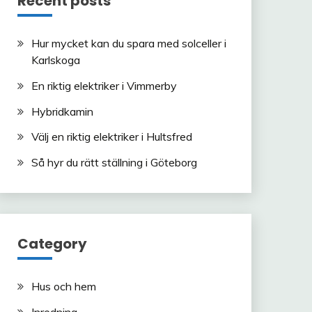
Recent posts
Hur mycket kan du spara med solceller i
Karlskoga
En riktig elektriker i Vimmerby
Hybridkamin
Välj en riktig elektriker i Hultsfred
Så hyr du rätt ställning i Göteborg
Category
Hus och hem
Inredning