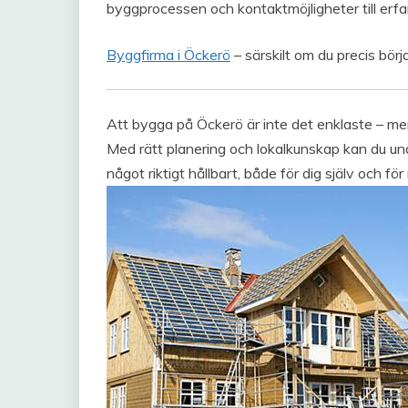
byggprocessen och kontaktmöjligheter till er
Byggfirma i Öckerö
– särskilt om du precis bör
Att bygga på Öckerö är inte det enklaste – men 
Med rätt planering och lokalkunskap kan du un
något riktigt hållbart, både för dig själv och för