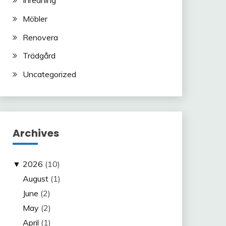
Möbler
Renovera
Trädgård
Uncategorized
Archives
▼
2026
(10)
August
(1)
June
(2)
May
(2)
April
(1)