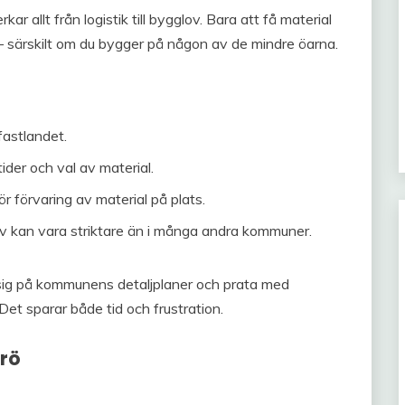
r allt från logistik till bygglov. Bara att få material
ig – särskilt om du bygger på någon av de mindre öarna.
fastlandet.
der och val av material.
 förvaring av material på plats.
ov kan vara striktare än i många andra kommuner.
 in sig på kommunens detaljplaner och prata med
et sparar både tid och frustration.
erö