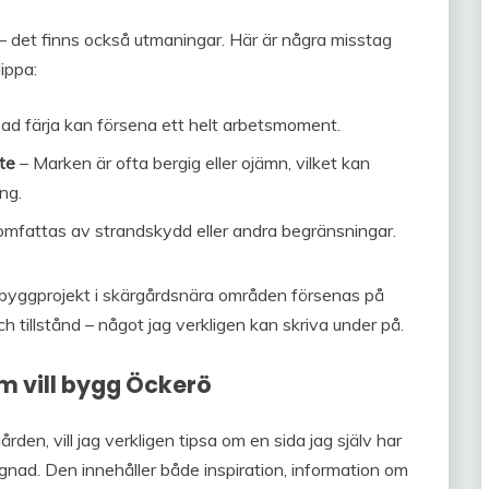
 – det finns också utmaningar. Här är några misstag
lippa:
ad färja kan försena ett helt arbetsmoment.
te
– Marken är ofta bergig eller ojämn, vilket kan
ng.
mfattas av strandskydd eller andra begränsningar.
v byggprojekt i skärgårdsnära områden försenas på
ch tillstånd – något jag verkligen kan skriva under på.
m vill bygg Öckerö
rden, vill jag verkligen tipsa om en sida jag själv har
ggnad. Den innehåller både inspiration, information om