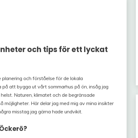
heter och tips för ett lyckat
planering och förståelse för de lokala
ra på att bygga ut vårt sommarhus på ön, insåg jag
 helst. Naturen, klimatet och de begränsade
å möjligheter. Här delar jag med mig av mina insikter
några misstag jag gärna hade undvikit.
 Öckerö?