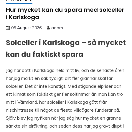
Hur mycket kan du spara med solceller
i Karlskoga
05 August 2026
adam
Solceller i Karlskoga – så mycket
kan du faktiskt spara
Jag har bott i Karlskoga hela mitt liv, och de senaste åren
har jag märkt en sak tydligt: allt fler grannar skaffar
solceller. Det är inte konstigt. Med stigande elpriser och
ett klimat som faktiskt ger fler soltimmar än man kan tro
mitt i Värmland, har solceller i Karlskoga gått från
nischintresse till något de flesta villaägare funderar på.
Själv blev jag nyfiken när jag såg hur mycket en granne
sänkte sin elräkning, och sedan dess har jag grävt djupt i