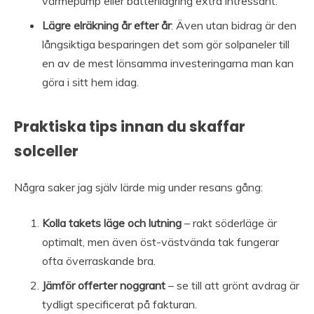
värmepump eller batterilagring extra intressant.
Lägre elräkning år efter år
: Även utan bidrag är den
långsiktiga besparingen det som gör solpaneler till
en av de mest lönsamma investeringarna man kan
göra i sitt hem idag.
Praktiska tips innan du skaffar
solceller
Några saker jag själv lärde mig under resans gång:
Kolla takets läge och lutning
– rakt söderläge är
optimalt, men även öst-västvända tak fungerar
ofta överraskande bra.
Jämför offerter noggrant
– se till att grönt avdrag är
tydligt specificerat på fakturan.