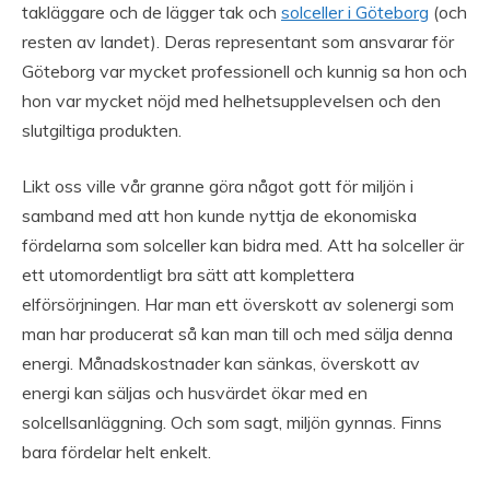
takläggare och de lägger tak och
solceller i Göteborg
(och
resten av landet). Deras representant som ansvarar för
Göteborg var mycket professionell och kunnig sa hon och
hon var mycket nöjd med helhetsupplevelsen och den
slutgiltiga produkten.
Likt oss ville vår granne göra något gott för miljön i
samband med att hon kunde nyttja de ekonomiska
fördelarna som solceller kan bidra med. Att ha solceller är
ett utomordentligt bra sätt att komplettera
elförsörjningen. Har man ett överskott av solenergi som
man har producerat så kan man till och med sälja denna
energi. Månadskostnader kan sänkas, överskott av
energi kan säljas och husvärdet ökar med en
solcellsanläggning. Och som sagt, miljön gynnas. Finns
bara fördelar helt enkelt.