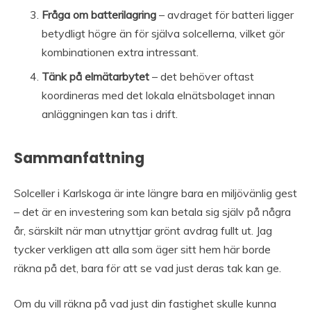
Fråga om batterilagring
– avdraget för batteri ligger
betydligt högre än för själva solcellerna, vilket gör
kombinationen extra intressant.
Tänk på elmätarbytet
– det behöver oftast
koordineras med det lokala elnätsbolaget innan
anläggningen kan tas i drift.
Sammanfattning
Solceller i Karlskoga är inte längre bara en miljövänlig gest
– det är en investering som kan betala sig själv på några
år, särskilt när man utnyttjar grönt avdrag fullt ut. Jag
tycker verkligen att alla som äger sitt hem här borde
räkna på det, bara för att se vad just deras tak kan ge.
Om du vill räkna på vad just din fastighet skulle kunna