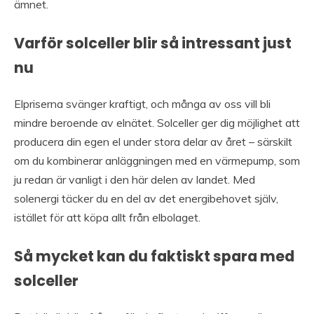
ämnet.
Varför solceller blir så intressant just
nu
Elpriserna svänger kraftigt, och många av oss vill bli
mindre beroende av elnätet. Solceller ger dig möjlighet att
producera din egen el under stora delar av året – särskilt
om du kombinerar anläggningen med en värmepump, som
ju redan är vanligt i den här delen av landet. Med
solenergi täcker du en del av det energibehovet själv,
istället för att köpa allt från elbolaget.
Så mycket kan du faktiskt spara med
solceller