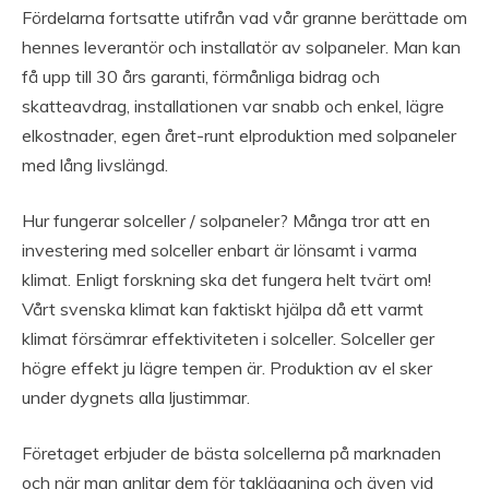
Fördelarna fortsatte utifrån vad vår granne berättade om
hennes leverantör och installatör av solpaneler. Man kan
få upp till 30 års garanti, förmånliga bidrag och
skatteavdrag, installationen var snabb och enkel, lägre
elkostnader, egen året-runt elproduktion med solpaneler
med lång livslängd.
Hur fungerar solceller / solpaneler? Många tror att en
investering med solceller enbart är lönsamt i varma
klimat. Enligt forskning ska det fungera helt tvärt om!
Vårt svenska klimat kan faktiskt hjälpa då ett varmt
klimat försämrar effektiviteten i solceller. Solceller ger
högre effekt ju lägre tempen är. Produktion av el sker
under dygnets alla ljustimmar.
Företaget erbjuder de bästa solcellerna på marknaden
och när man anlitar dem för takläggning och även vid