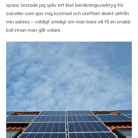
spara, testade jag själv ett litet beräkningsverktyg för
solceller som gav mig kostnad och uteffekt direkt utifrån
min adress – väldigt smidigt om man bara vill få en snabb
koll innan man går vidare.