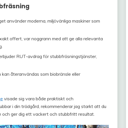
bbfräsning
taget använder moderna, miljövänliga maskiner som
xakt offert, var noggrann med att ge alla relevanta
g.
erbjuder RUT-avdrag för stubbfräsningstjänster,
n kan återanvändas som biobränsle eller
ne
visade sig vara både praktiskt och
ubbar i din trädgård, rekommenderar jag starkt att du
och ger dig ett vackert och stubbfritt resultat.