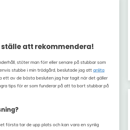
t ställe att rekommendera!
erhåll, stöter man förr eller senare på stubbar som
nvis stubbe i min trädgård, beslutade jag att
anlita
a ett av de bästa besluten jag har tagit när det gäller
gra tips för er som funderar på att ta bort stubbar på
sning?
det första tar de upp plats och kan vara en synlig