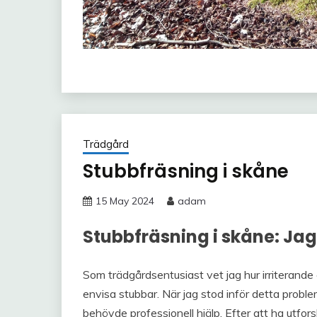
Trädgård
Stubbfräsning i skåne
15 May 2024
adam
Stubbfräsning i skåne: Ja
Som trädgårdsentusiast vet jag hur irriterande
envisa stubbar. När jag stod inför detta problem
behövde professionell hjälp. Efter att ha utfors