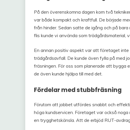
På den överenskomna dagen kom två tekniker 
var både kompakt och kraftfull. De började med 
från hinder. Sedan satte de igång och på bara 
flis kunde vi använda som trädgårdsmaterial, vi
En annan positiv aspekt var att företaget inte
trädgårdsavfall. De kunde även fylla på med jor
fräsningen. För oss som planerade att bygga et
de även kunde hjälpa till med det.
Fördelar med stubbfräsning
Förutom att jobbet utfördes snabbt och effekt
höga kundservicen. Företaget var också noga me
en trygghetskänsla. Att de erbjöd RUT-avdrag 