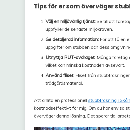
Tips för er som överväger stu
Välj en miljövänlig tjänst:
Se till att före
uppfyller de senaste miljökraven.
Ge detaljerad information:
För att få en e
uppgifter om stubben och dess omgivnin
Utnyttja RUT-avdraget
: Många företag 
vilket kan minska kostnaden avsevärt.
Använd fliset:
Fliset från stubbfräsninge
trädgårdsmaterial.
Att anlita en professionell
stubbfräsning i Skå
kostnadseffektivt för mig. Om du har envisa st
överväger denna lösning. Det sparar tid, arbete 