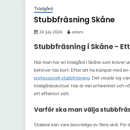
Trädgård
Stubbfräsning Skåne
24 July 2024
adam
Stubbfräsning i Skåne - Et
När man har en trädgård i Skåne som kräver und
behöver tas bort. Efter att ha kämpat med en e
professionell stubbfräsning
. Det visade sig var
trädgårdsskötsel. Här är min erfarenhet och nå
ett effektivt sätt.
Varför ska man välja stubbfrä
Stubbar kan vara besvärliga av flera skäl. För 