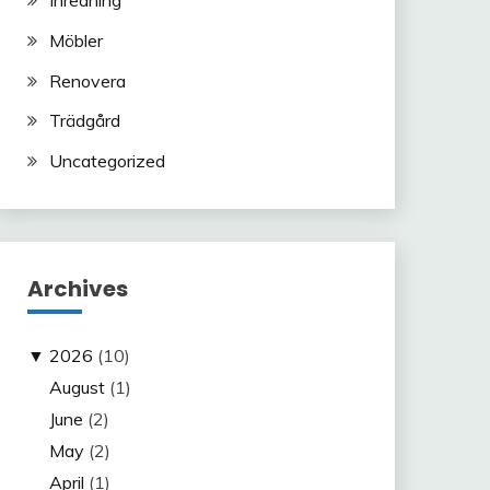
Möbler
Renovera
Trädgård
Uncategorized
Archives
▼
2026
(10)
August
(1)
June
(2)
May
(2)
April
(1)