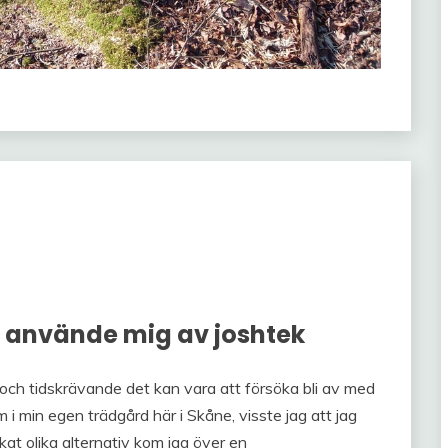
g använde mig av joshtek
 och tidskrävande det kan vara att försöka bli av med
 i min egen trädgård här i Skåne, visste jag att jag
kat olika alternativ kom jag över en