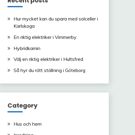
Recent posts
Hur mycket kan du spara med solceller i
Karlskoga
En riktig elektriker i Vimmerby
Hybridkamin
Välj en riktig elektriker i Hultsfred
Så hyr du rätt ställning i Göteborg
Category
Hus och hem
Inredning