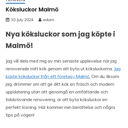
Köksluckor Malmö
10 July 2024
adam
Nya köksluckor som jag köpte i
Malmö!
Jag vill dela med mig av min senaste upplevelse när jag
renoverade mitt kök genom att byta ut köksluckorna.
Jag
köpte köksluckor från ett företag i Malmö.
Om du, liksom
jag, drömmer om att ge ditt kök en fräsch och modern
uppdatering utan att genomgå en omfattande och
tidskrävande renovering, är att byta köksluckor en
perfekt lösning. Här kommer min berättelse och några
tips på vägen!