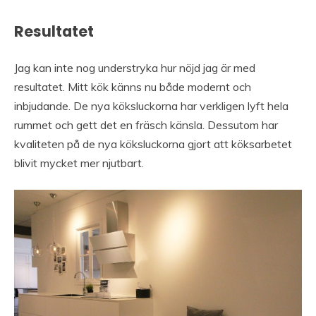
Resultatet
Jag kan inte nog understryka hur nöjd jag är med
resultatet. Mitt kök känns nu både modernt och
inbjudande. De nya köksluckorna har verkligen lyft hela
rummet och gett det en fräsch känsla. Dessutom har
kvaliteten på de nya köksluckorna gjort att köksarbetet
blivit mycket mer njutbart.