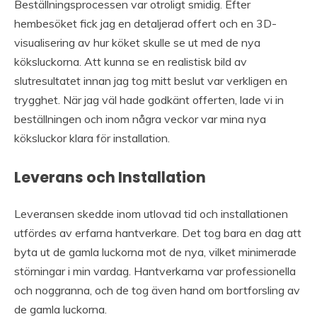
Beställningsprocessen var otroligt smidig. Efter
hembesöket fick jag en detaljerad offert och en 3D-
visualisering av hur köket skulle se ut med de nya
köksluckorna. Att kunna se en realistisk bild av
slutresultatet innan jag tog mitt beslut var verkligen en
trygghet. När jag väl hade godkänt offerten, lade vi in
beställningen och inom några veckor var mina nya
köksluckor klara för installation.
Leverans och Installation
Leveransen skedde inom utlovad tid och installationen
utfördes av erfarna hantverkare. Det tog bara en dag att
byta ut de gamla luckorna mot de nya, vilket minimerade
störningar i min vardag. Hantverkarna var professionella
och noggranna, och de tog även hand om bortforsling av
de gamla luckorna.