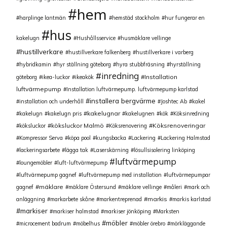
hem
harplinge lantmän
hemstäd stockholm
hur fungerar en
hus
kakelugn
Hushållsservice
husmäklare vellinge
hustillverkare
hustillverkare falkenberg
hustillverkare i varberg
hybridkamin
hyr ställning göteborg
hyra stubbfräsning
hyrställning
inredning
Installation
göteborg
ikea-luckor
ikeakök
luftvärmepump
Installation luftvärmepump. luftvärmepump karlstad
installera bergvärme
installation och underhåll
Joshtec Ab
kakel
kakelugnar
kakelugn
kakelugn pris
kakelugnen
kök
Köksinredning
köksluckor Malmö
Köksrenoveringar
köksluckor
Köksrenovering
Kompressor Serva
köpa pool
kungsbacka
Lackering
Lackering Halmstad
lackeringsarbete
lägga tak
Laserskärning
lösullsisolering linköping
luftvärmepump
loungemöbler
luft-luftvärmepump
luftvärmepump gagnef
luftvärmepump med installation
luftvärmepumpar
mäklare
gagnef
mäklare Östersund
mäklare vellinge
måleri
mark och
markis
anläggning
markarbete skåne
markentreprenad
markis karlstad
markiser
markiser halmstad
markiser jönköping
Marksten
möbler
microcement badrum
möbelhus
möbler örebro
mörkläggande