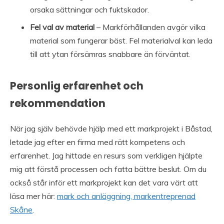
orsaka sättningar och fuktskador.
Fel val av material
– Markförhållanden avgör vilka
material som fungerar bäst. Fel materialval kan leda
till att ytan försämras snabbare än förväntat.
Personlig erfarenhet och
rekommendation
När jag själv behövde hjälp med ett markprojekt i Båstad,
letade jag efter en firma med rätt kompetens och
erfarenhet. Jag hittade en resurs som verkligen hjälpte
mig att förstå processen och fatta bättre beslut. Om du
också står inför ett markprojekt kan det vara värt att
läsa mer här:
mark och anläggning, markentreprenad
Skåne
.