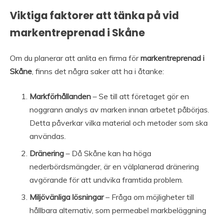
Viktiga faktorer att tänka på vid
markentreprenad i Skåne
Om du planerar att anlita en firma för
markentreprenad i
Skåne
, finns det några saker att ha i åtanke:
Markförhållanden
– Se till att företaget gör en
noggrann analys av marken innan arbetet påbörjas.
Detta påverkar vilka material och metoder som ska
användas.
Dränering
– Då Skåne kan ha höga
nederbördsmängder, är en välplanerad dränering
avgörande för att undvika framtida problem.
Miljövänliga lösningar
– Fråga om möjligheter till
hållbara alternativ, som permeabel markbeläggning