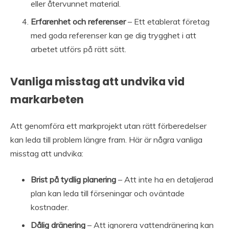
eller återvunnet material.
Erfarenhet och referenser
– Ett etablerat företag
med goda referenser kan ge dig trygghet i att
arbetet utförs på rätt sätt.
Vanliga misstag att undvika vid
markarbeten
Att genomföra ett markprojekt utan rätt förberedelser
kan leda till problem längre fram. Här är några vanliga
misstag att undvika:
Brist på tydlig planering
– Att inte ha en detaljerad
plan kan leda till förseningar och oväntade
kostnader.
Dålig dränering
– Att ignorera vattendränering kan