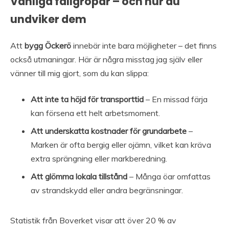
Vanliga fallgropar – och hur du
undviker dem
Att
bygg Öckerö
innebär inte bara möjligheter – det finns
också utmaningar. Här är några misstag jag själv eller
vänner till mig gjort, som du kan slippa:
Att inte ta höjd för transporttid
– En missad färja
kan försena ett helt arbetsmoment.
Att underskatta kostnader för grundarbete
–
Marken är ofta bergig eller ojämn, vilket kan kräva
extra sprängning eller markberedning.
Att glömma lokala tillstånd
– Många öar omfattas
av strandskydd eller andra begränsningar.
Statistik från Boverket visar att över 20 % av