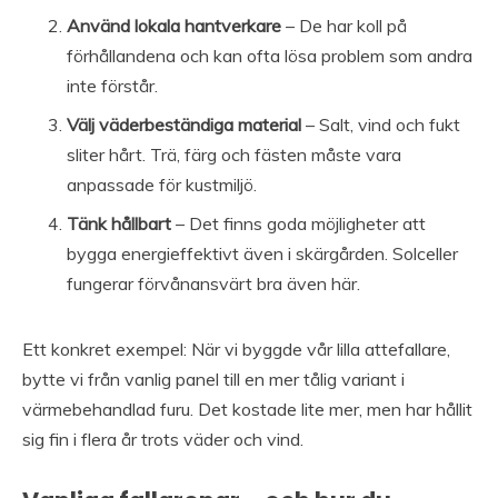
Använd lokala hantverkare
– De har koll på
förhållandena och kan ofta lösa problem som andra
inte förstår.
Välj väderbeständiga material
– Salt, vind och fukt
sliter hårt. Trä, färg och fästen måste vara
anpassade för kustmiljö.
Tänk hållbart
– Det finns goda möjligheter att
bygga energieffektivt även i skärgården. Solceller
fungerar förvånansvärt bra även här.
Ett konkret exempel: När vi byggde vår lilla attefallare,
bytte vi från vanlig panel till en mer tålig variant i
värmebehandlad furu. Det kostade lite mer, men har hållit
sig fin i flera år trots väder och vind.