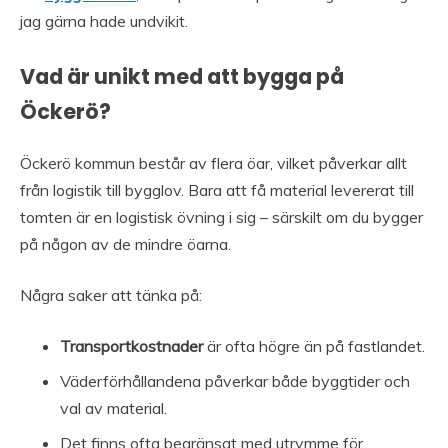
jag gärna hade undvikit.
Vad är unikt med att bygga på
Öckerö?
Öckerö kommun består av flera öar, vilket påverkar allt
från logistik till bygglov. Bara att få material levererat till
tomten är en logistisk övning i sig – särskilt om du bygger
på någon av de mindre öarna.
Några saker att tänka på:
Transportkostnader
är ofta högre än på fastlandet.
Väderförhållandena påverkar både byggtider och
val av material.
Det finns ofta begränsat med utrymme för