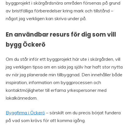
byggprojekt i skärgårdsnära områden försenas på grund
av bristfälliga förberedelser kring mark och tillstånd –
något jag verkligen kan skriva under på.
En användbar resurs för dig som vill
bygg Öckerö
Om du står inför ett byggprojekt här ute i skärgården, vill
jag verkligen tipsa om en sida jag själv har haft stor nytta
av när jag planerade min tillbyggnad. Den innehåller både
inspiration, information om byggprocessen och
kontaktmöjligheter till erfarna yrkespersoner med
lokalkännedom.
Byggfirma i Öckerö
– särskilt om du precis börjat fundera
på vad som krävs för att komma igång.