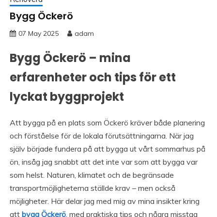
Bygg Öckerö
07 May 2025
adam
Bygg Öckerö – mina
erfarenheter och tips för ett
lyckat byggprojekt
Att bygga på en plats som Öckerö kräver både planering
och förståelse för de lokala förutsättningarna. När jag
själv började fundera på att bygga ut vårt sommarhus på
ön, insåg jag snabbt att det inte var som att bygga var
som helst. Naturen, klimatet och de begränsade
transportmöjligheterna ställde krav – men också
möjligheter. Här delar jag med mig av mina insikter kring
att
bygg Öckerö
, med praktiska tips och några misstag