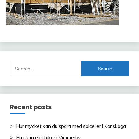
Search
for:
Recent posts
Hur mycket kan du spara med solceller i Karlskoga
En riktig elektriker i Vimmerby