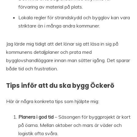
förvaring av material på plats.
Lokala regler för strandskydd och bygglov kan vara
striktare än i många andra kommuner.
Jag lärde mig tidigt att det lönar sig att läsa in sig på
kommunens detaljplaner och prata med
bygglovshandläggare innan man sätter igång. Det sparar
både tid och frustration.
Tips inför att du ska bygg Öckerö
Här är några konkreta tips som hjälpte mig:
Planera i god tid
– Säsongen för byggprojekt är kort
på öarna. Mellan oktober och mars är väder och
logistik ofta svåra.