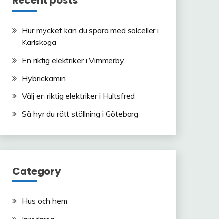
Recent posts
Hur mycket kan du spara med solceller i
Karlskoga
En riktig elektriker i Vimmerby
Hybridkamin
Välj en riktig elektriker i Hultsfred
Så hyr du rätt ställning i Göteborg
Category
Hus och hem
Inredning