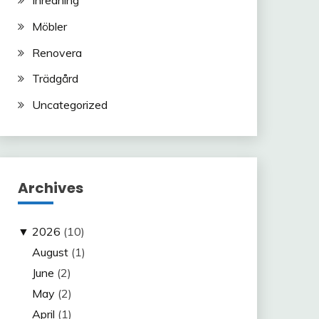
Möbler
Renovera
Trädgård
Uncategorized
Archives
▼
2026
(10)
August
(1)
June
(2)
May
(2)
April
(1)