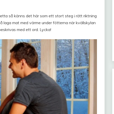
etta så känns det här som ett stort steg i rätt riktning
 få laga mat med värme under fötterna när kvällskylan
beskrivas med ett ord. Lycka!