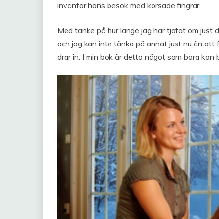
inväntar hans besök med korsade fingrar.
Med tanke på hur länge jag har tjatat om just d
och jag kan inte tänka på annat just nu än att
drar in. I min bok är detta något som bara kan 