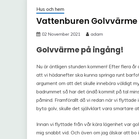
Hus och hem
Vattenburen Golvvärme
02 November 2021
adam
Golvvärme på ingång!
Nu är äntligen stunden kommen! Efter flera år a
att vi hädanefter ska kunna springa runt barfo
argument om att det skulle innebära väldigt m
badrummet så har det ändå kommit på tal minst 
påmind. Framförallt då vi redan när vi flyttade
byta golv, skulle det självklart vara smartare
Innan vi flyttade från vår kära lägenhet var go
mig snabbt vid. Och även om jag älskar att bo i 