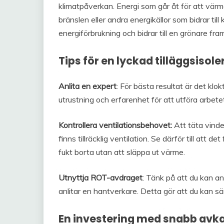
klimatpåverkan. Energi som går åt för att vär
bränslen eller andra energikällor som bidrar till
energiförbrukning och bidrar till en grönare fram
Tips för en lyckad tilläggsisole
Anlita en expert
: För bästa resultat är det klok
utrustning och erfarenhet för att utföra arbete
Kontrollera ventilationsbehovet:
Att täta vinde
finns tillräcklig ventilation. Se därför till att 
fukt borta utan att släppa ut värme.
Utnyttja ROT-avdraget
: Tänk på att du kan 
anlitar en hantverkare. Detta gör att du kan sän
En investering med snabb avk