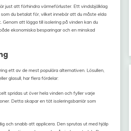
är just att förhindra värmeförluster. Ett vindsbjälklag
 som du betalat för, vilket innebär att du måste elda
 Genom att lägga till isolering på vinden kan du
ll både ekonomiska besparingar och en minskad
ing
ering ett av de mest populära alternativen. Lösullen,
ler glasull, har flera fördelar:
lt spridas ut över hela vinden och fyller varje
tioner. Detta skapar en tät isoleringsbarriär som
dig och snabb att applicera. Den sprutas ut med hjälp