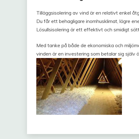
Tilläggsisolering av vind är en relativt enkel å
Du får ett behagligare inomhusklimat, lägre ene
Lösullsisolering är ett effektivt och smidigt sät
Med tanke på både de ekonomiska och miljömässi
vinden är en investering som betalar sig själv ö