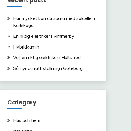
Recent posts
Hur mycket kan du spara med solceller i
Karlskoga
En riktig elektriker i Vimmerby
Hybridkamin
Välj en riktig elektriker i Hultsfred
Så hyr du rätt ställning i Göteborg
Category
Hus och hem
Inredning