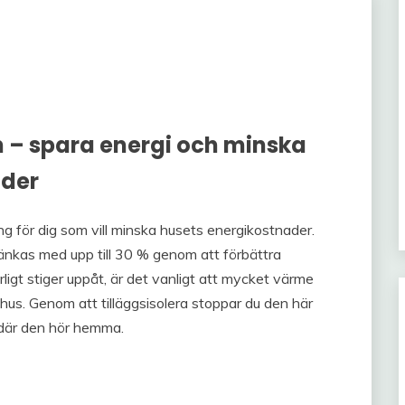
n – spara energi och minska
der
ing för dig som vill minska husets energikostnader.
nkas med upp till 30 % genom att förbättra
ligt stiger uppåt, är det vanligt att mycket värme
e hus. Genom att tilläggsisolera stoppar du den här
 där den hör hemma.