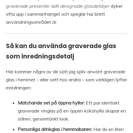
graverade presenter
och
designade glasdetaljer
dyker
ofta upp i sammanhanget och speglar hur brett
användningsområdet är.
Så kan du använda graverade glas
som inredningsdetalj
Här kommer några av de sätt jag själv använt graverade
glas i hemmet – eller sett hos andra – som verkligen lyfter
inredningen:
Matchande set på öppna hyllor:
Ett par identiskt
graverade vinglas på en öppen kökshylla skapar en
stilren, genomtänkt look.
Personliga drinkglas i hemmabaren:
Har du en liten