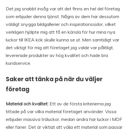
Det jag snabbt insåg var att det finns en hel del företag
som erbjuder denna tjänst. Några av dem har dessutom
väldigt snygga bildgallerier och inspirationssidor, vilket
verkligen hjälpte mig att få en känsla för hur mina nya
luckor till IKEA kök skulle kunna se ut. Men samtidigt var
det viktigt för mig att företaget jag valde var pålitligt,
levererade produkter av hög kvalitet och hade bra
kundservice.
Saker att tänka på när du väljer
företag
Material och kvalitet:
Ett av de första kriterierna jag
tittade på var vilka material företaget använder. Vissa
erbjuder massiva träluckor, medan andra har luckor i MDF
eller faner. Det är viktigt att välja ett material som passar