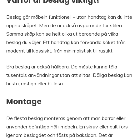
Varför är beslag viktigt?
Beslag gör möbeln funktionell – utan handtag kan du inte
öppna skåpet. Men de är också avgörande för stilen.
Samma skåp kan se helt olika ut beroende på vilka
beslag du väljer. Ett handtag kan förvandla köket från
modernt till klassiskt, från minimalistisk till rustikt.
Bra beslag är också hållbara. De måste kunna tåla
tusentals användningar utan att slitas. Dåliga beslag kan
brista, rostiga eller bli lösa.
Montage
De flesta beslag monteras genom att man borrar eller
använder befintliga hål i möbeln. En skruv eller bult förs
igenom beslagdet och fästs på baksidan. Det är