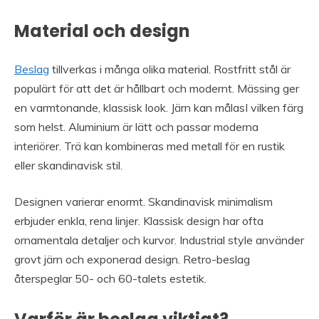
Material och design
Beslag
tillverkas i många olika material. Rostfritt stål är
populärt för att det är hållbart och modernt. Mässing ger
en varmtonande, klassisk look. Järn kan målasI vilken färg
som helst. Aluminium är lätt och passar moderna
interiörer. Trä kan kombineras med metall för en rustik
eller skandinavisk stil.
Designen varierar enormt. Skandinavisk minimalism
erbjuder enkla, rena linjer. Klassisk design har ofta
ornamentala detaljer och kurvor. Industrial style använder
grovt järn och exponerad design. Retro-beslag
återspeglar 50- och 60-talets estetik.