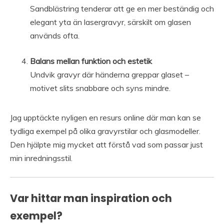
Sandblästring tenderar att ge en mer beständig och
elegant yta än lasergravyr, särskilt om glasen
används ofta.
Balans mellan funktion och estetik
Undvik gravyr där händerna greppar glaset –
motivet slits snabbare och syns mindre.
Jag upptäckte nyligen en resurs online där man kan se
tydliga exempel på olika gravyrstilar och glasmodeller.
Den hjälpte mig mycket att förstå vad som passar just
min inredningsstil.
Var hittar man inspiration och
exempel?