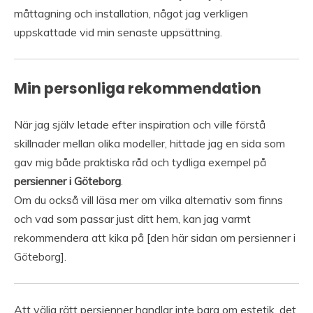
måttagning och installation, något jag verkligen
uppskattade vid min senaste uppsättning.
Min personliga rekommendation
När jag själv letade efter inspiration och ville förstå
skillnader mellan olika modeller, hittade jag en sida som
gav mig både praktiska råd och tydliga exempel på
persienner i Göteborg
.
Om du också vill läsa mer om vilka alternativ som finns
och vad som passar just ditt hem, kan jag varmt
rekommendera att kika på [den här sidan om persienner i
Göteborg].
Att välja rätt persienner handlar inte bara om estetik, det