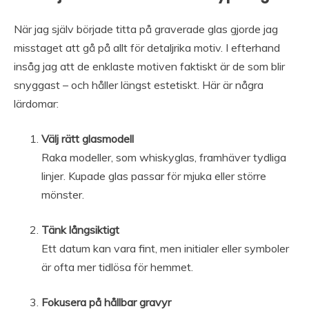
När jag själv började titta på graverade glas gjorde jag
misstaget att gå på allt för detaljrika motiv. I efterhand
insåg jag att de enklaste motiven faktiskt är de som blir
snyggast – och håller längst estetiskt. Här är några
lärdomar:
Välj rätt glasmodell
Raka modeller, som whiskyglas, framhäver tydliga
linjer. Kupade glas passar för mjuka eller större
mönster.
Tänk långsiktigt
Ett datum kan vara fint, men initialer eller symboler
är ofta mer tidlösa för hemmet.
Fokusera på hållbar gravyr