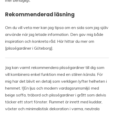
mer behagligt.
Rekommenderad läsning
Om du vill veta mer kan jag tipsa om en sida som jag själv
använde när jag letade information. Den gav mig både
inspiration och konkreta råd. Här hittar du mer om
[plisségardiner i Göteborg].
Jag kan varmt rekommendera plisségardiner till dig som
vill kombinera enkel funktion med en stilren känsla. För
mig har det blivit en detalj som verkligen lyfter helheten i
hemmet. ![En ljus och modern vardagsrumsmiljö med
beige soffa, träbord och plisségardiner i grått som delvis
täcker ett stort fönster. Rummet är inrett med kuddar,
växter och minimalistisk dekoration i varma, neutrala