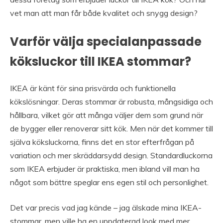
vet man att man får både kvalitet och snygg design?
Varför välja specialanpassade
köksluckor till IKEA stommar?
IKEA är känt för sina prisvärda och funktionella
kökslösningar. Deras stommar är robusta, mångsidiga och
hållbara, vilket gör att många väljer dem som grund när
de bygger eller renoverar sitt kök. Men när det kommer till
själva köksluckorna, finns det en stor efterfrågan på
variation och mer skräddarsydd design. Standardluckorna
som IKEA erbjuder är praktiska, men ibland vill man ha
något som bättre speglar ens egen stil och personlighet.
Det var precis vad jag kände – jag älskade mina IKEA-
stommar, men ville ha en uppdaterad look med mer