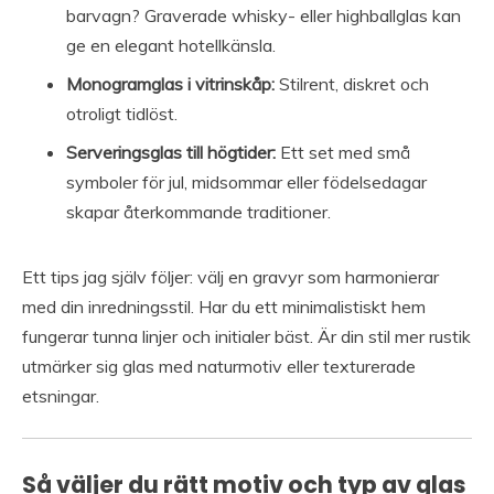
barvagn? Graverade whisky- eller highballglas kan
ge en elegant hotellkänsla.
Monogramglas i vitrinskåp:
Stilrent, diskret och
otroligt tidlöst.
Serveringsglas till högtider:
Ett set med små
symboler för jul, midsommar eller födelsedagar
skapar återkommande traditioner.
Ett tips jag själv följer: välj en gravyr som harmonierar
med din inredningsstil. Har du ett minimalistiskt hem
fungerar tunna linjer och initialer bäst. Är din stil mer rustik
utmärker sig glas med naturmotiv eller texturerade
etsningar.
Så väljer du rätt motiv och typ av glas