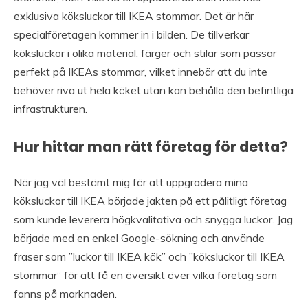
exklusiva köksluckor till IKEA stommar. Det är här
specialföretagen kommer in i bilden. De tillverkar
köksluckor i olika material, färger och stilar som passar
perfekt på IKEAs stommar, vilket innebär att du inte
behöver riva ut hela köket utan kan behålla den befintliga
infrastrukturen.
Hur hittar man rätt företag för detta?
När jag väl bestämt mig för att uppgradera mina
köksluckor till IKEA började jakten på ett pålitligt företag
som kunde leverera högkvalitativa och snygga luckor. Jag
började med en enkel Google-sökning och använde
fraser som ”luckor till IKEA kök” och ”köksluckor till IKEA
stommar” för att få en översikt över vilka företag som
fanns på marknaden.