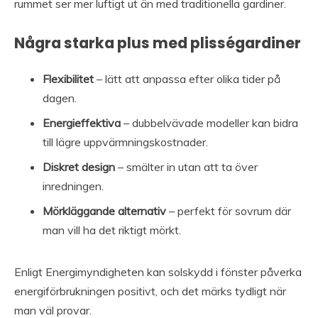
rummet ser mer luftigt ut än med traditionella gardiner.
Några starka plus med plisségardiner
Flexibilitet
– lätt att anpassa efter olika tider på
dagen.
Energieffektiva
– dubbelvävade modeller kan bidra
till lägre uppvärmningskostnader.
Diskret design
– smälter in utan att ta över
inredningen.
Mörkläggande alternativ
– perfekt för sovrum där
man vill ha det riktigt mörkt.
Enligt Energimyndigheten kan solskydd i fönster påverka
energiförbrukningen positivt, och det märks tydligt när
man väl provar.