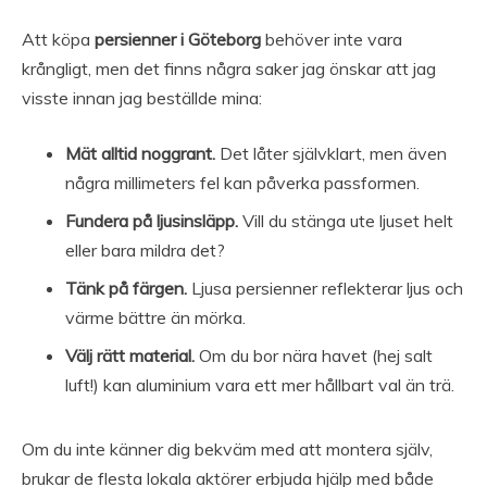
Att köpa
persienner i Göteborg
behöver inte vara
krångligt, men det finns några saker jag önskar att jag
visste innan jag beställde mina:
Mät alltid noggrant.
Det låter självklart, men även
några millimeters fel kan påverka passformen.
Fundera på ljusinsläpp.
Vill du stänga ute ljuset helt
eller bara mildra det?
Tänk på färgen.
Ljusa persienner reflekterar ljus och
värme bättre än mörka.
Välj rätt material.
Om du bor nära havet (hej salt
luft!) kan aluminium vara ett mer hållbart val än trä.
Om du inte känner dig bekväm med att montera själv,
brukar de flesta lokala aktörer erbjuda hjälp med både