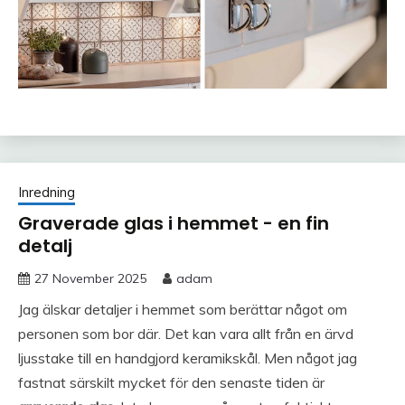
Inredning
Graverade glas i hemmet - en fin
detalj
27 November 2025
adam
Jag älskar detaljer i hemmet som berättar något om
personen som bor där. Det kan vara allt från en ärvd
ljusstake till en handgjord keramikskål. Men något jag
fastnat särskilt mycket för den senaste tiden är