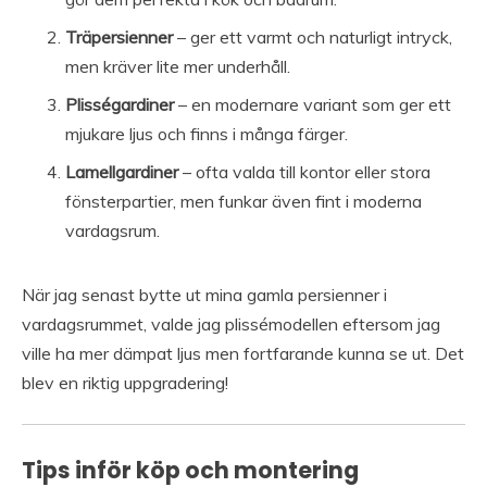
Träpersienner
– ger ett varmt och naturligt intryck,
men kräver lite mer underhåll.
Plisségardiner
– en modernare variant som ger ett
mjukare ljus och finns i många färger.
Lamellgardiner
– ofta valda till kontor eller stora
fönsterpartier, men funkar även fint i moderna
vardagsrum.
När jag senast bytte ut mina gamla persienner i
vardagsrummet, valde jag plissémodellen eftersom jag
ville ha mer dämpat ljus men fortfarande kunna se ut. Det
blev en riktig uppgradering!
Tips inför köp och montering