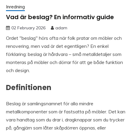
Inredning
Vad är beslag? En informativ guide
02 February 2026
adam
Ordet "beslag" hörs ofta när folk pratar om möbler och
renovering, men vad är det egentligen? En enkel
förklaring: beslag är hårdvara – små metalldetaljer som
monteras på möbler och dörrar för att ge både funktion
och design.
Definitionen
Beslag är samlingsnamnet för alla mindre
metallkomponenter som är fastsatta på möbler. Det kan
vara handtag som du drar i, dragknappar som du trycker
på, gångjärn som låter skåpdörren öppnas, eller