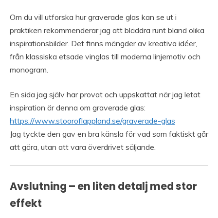
Om du vill utforska hur graverade glas kan se ut i
praktiken rekommenderar jag att bläddra runt bland olika
inspirationsbilder. Det finns mängder av kreativa idéer,
från klassiska etsade vinglas till moderna linjemotiv och
monogram.
En sida jag själv har provat och uppskattat när jag letat
inspiration är denna om graverade glas:
https://www.stooroflappland.se/graverade-glas
Jag tyckte den gav en bra känsla för vad som faktiskt går
att göra, utan att vara överdrivet säljande.
Avslutning – en liten detalj med stor
effekt