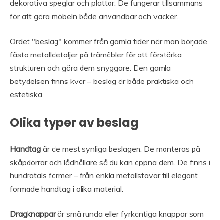
dekorativa speglar och plattor. De fungerar tillsammans
för att göra möbeln både användbar och vacker.
Ordet "beslag" kommer från gamla tider när man började
fästa metalldetaljer på trämöbler för att förstärka
strukturen och göra dem snyggare. Den gamla
betydelsen finns kvar – beslag är både praktiska och
estetiska.
Olika typer av beslag
Handtag
är de mest synliga beslagen. De monteras på
skåpdörrar och lådhållare så du kan öppna dem. De finns i
hundratals former – från enkla metallstavar till elegant
formade handtag i olika material.
Dragknappar
är små runda eller fyrkantiga knappar som