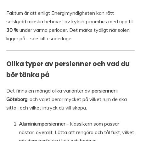
Faktum är att enligt Energimyndigheten kan rätt
solskydd minska behovet av kylning inomhus med upp till
30 %
under varma perioder. Det märks tydligt när solen
ligger på – särskilt i söderläge.
Olika typer av persienner och vad du
bör tänka på
Det finns en mängd olika varianter av
persienner i
Göteborg
, och valet beror mycket på vilket rum de ska
sitta i och vilket intryck du vill skapa.
Aluminiumpersienner
– klassikern som passar
nästan överallt. Lätta att rengöra och tål fukt, vilket
gör dem perfekta i kök och badrum.