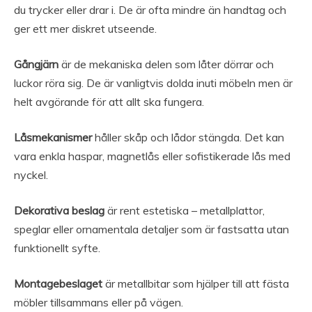
du trycker eller drar i. De är ofta mindre än handtag och
ger ett mer diskret utseende.
Gångjärn
är de mekaniska delen som låter dörrar och
luckor röra sig. De är vanligtvis dolda inuti möbeln men är
helt avgörande för att allt ska fungera.
Låsmekanismer
håller skåp och lådor stängda. Det kan
vara enkla haspar, magnetlås eller sofistikerade lås med
nyckel.
Dekorativa beslag
är rent estetiska – metallplattor,
speglar eller ornamentala detaljer som är fastsatta utan
funktionellt syfte.
Montagebeslaget
är metallbitar som hjälper till att fästa
möbler tillsammans eller på vägen.