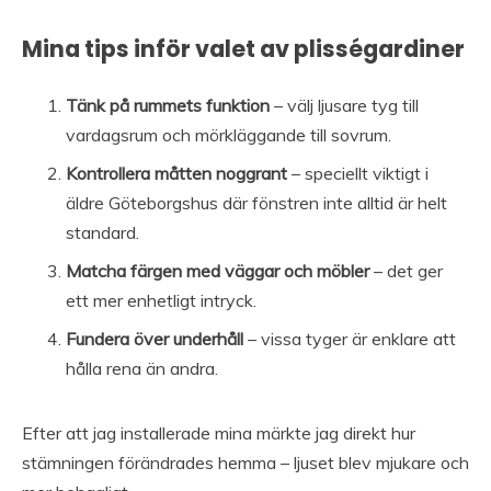
Mina tips inför valet av plisségardiner
Tänk på rummets funktion
– välj ljusare tyg till
vardagsrum och mörkläggande till sovrum.
Kontrollera måtten noggrant
– speciellt viktigt i
äldre Göteborgshus där fönstren inte alltid är helt
standard.
Matcha färgen med väggar och möbler
– det ger
ett mer enhetligt intryck.
Fundera över underhåll
– vissa tyger är enklare att
hålla rena än andra.
Efter att jag installerade mina märkte jag direkt hur
stämningen förändrades hemma – ljuset blev mjukare och