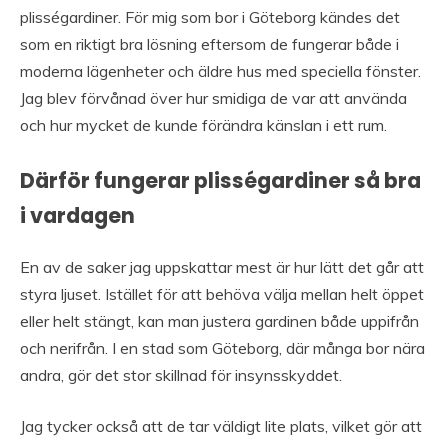
plisségardiner. För mig som bor i Göteborg kändes det
som en riktigt bra lösning eftersom de fungerar både i
moderna lägenheter och äldre hus med speciella fönster.
Jag blev förvånad över hur smidiga de var att använda
och hur mycket de kunde förändra känslan i ett rum.
Därför fungerar plisségardiner så bra
i vardagen
En av de saker jag uppskattar mest är hur lätt det går att
styra ljuset. Istället för att behöva välja mellan helt öppet
eller helt stängt, kan man justera gardinen både uppifrån
och nerifrån. I en stad som Göteborg, där många bor nära
andra, gör det stor skillnad för insynsskyddet.
Jag tycker också att de tar väldigt lite plats, vilket gör att