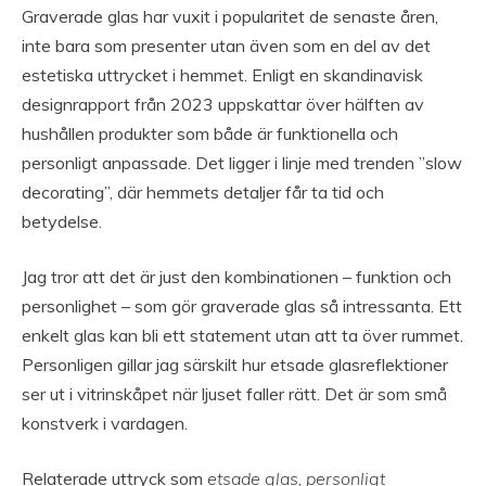
Graverade glas har vuxit i popularitet de senaste åren,
inte bara som presenter utan även som en del av det
estetiska uttrycket i hemmet. Enligt en skandinavisk
designrapport från 2023 uppskattar över hälften av
hushållen produkter som både är funktionella och
personligt anpassade. Det ligger i linje med trenden ”slow
decorating”, där hemmets detaljer får ta tid och
betydelse.
Jag tror att det är just den kombinationen – funktion och
personlighet – som gör graverade glas så intressanta. Ett
enkelt glas kan bli ett statement utan att ta över rummet.
Personligen gillar jag särskilt hur etsade glasreflektioner
ser ut i vitrinskåpet när ljuset faller rätt. Det är som små
konstverk i vardagen.
Relaterade uttryck som
etsade glas
,
personligt