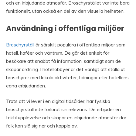
och en inbjudande atmosfär. Broschyrstället var inte bara
funktionellt, utan också en del av den visuella helheten.
Användning i offentliga miljöer
Broschyrställ
är särskilt populära i offentliga miljöer som
hotell, kaféer och väntrum. De gör det enkelt för
besökare att snabbt få information, samtidigt som de
skapar ordning. I hotellobbyer är det vanligt att ställa ut
broschyrer med lokala aktiviteter, tidningar eller hotellens
egna erbjudanden.
Trots att vi lever i en digital tidsålder, har fysiska
broschyrställ inte förlorat sin relevans. De erbjuder en
taktil upplevelse och skapar en inbjudande atmosfär där
folk kan slå sig ner och koppla av.