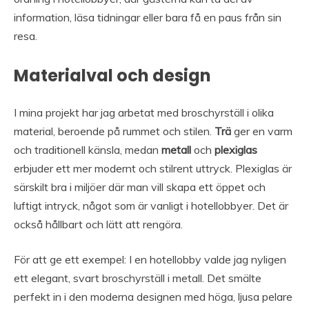
information, läsa tidningar eller bara få en paus från sin
resa.
Materialval och design
I mina projekt har jag arbetat med broschyrställ i olika
material, beroende på rummet och stilen.
Trä
ger en varm
och traditionell känsla, medan
metall
och
plexiglas
erbjuder ett mer modernt och stilrent uttryck. Plexiglas är
särskilt bra i miljöer där man vill skapa ett öppet och
luftigt intryck, något som är vanligt i hotellobbyer. Det är
också hållbart och lätt att rengöra.
För att ge ett exempel: I en hotellobby valde jag nyligen
ett elegant, svart broschyrställ i metall. Det smälte
perfekt in i den moderna designen med höga, ljusa pelare