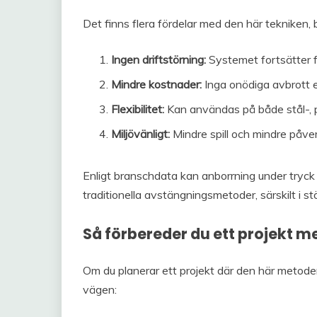
Det finns flera fördelar med den här tekniken,
Ingen driftstörning:
Systemet fortsätter f
Mindre kostnader:
Inga onödiga avbrott el
Flexibilitet:
Kan användas på både stål-, pl
Miljövänligt:
Mindre spill och mindre påve
Enligt branschdata kan anborrning under tryck 
traditionella avstängningsmetoder, särskilt i s
Så förbereder du ett projekt m
Om du planerar ett projekt där den här metoden 
vägen: