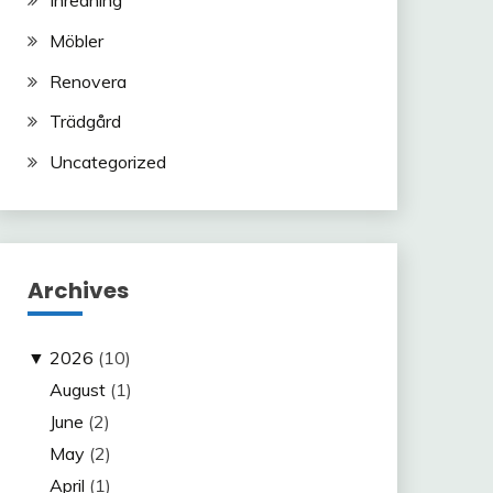
Möbler
Renovera
Trädgård
Uncategorized
Archives
▼
2026
(10)
August
(1)
June
(2)
May
(2)
April
(1)