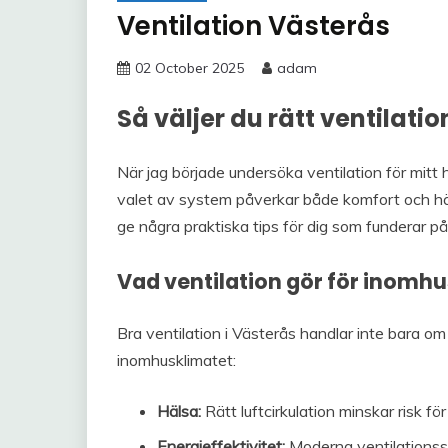
Ventilation Västerås
02 October 2025
adam
Så väljer du rätt ventilatio
När jag började undersöka ventilation för mitt
valet av system påverkar både komfort och häl
ge några praktiska tips för dig som funderar på
Vad ventilation gör för inomh
Bra ventilation i Västerås handlar inte bara om a
inomhusklimatet:
Hälsa:
Rätt luftcirkulation minskar risk fö
Energieffektivitet:
Moderna ventilations