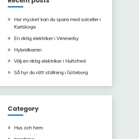
Recent posts
Hur mycket kan du spara med solceller i
Karlskoga
En riktig elektriker i Vimmerby
Hybridkamin
Välj en riktig elektriker i Hultsfred
Så hyr du rätt ställning i Göteborg
Category
Hus och hem
Inredning